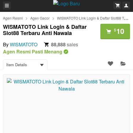
Agen Resmi
Agen Gacor
WISMATOTO Link Login & Daftar Slot88 Terbaru Anti Nawala
WISMATOTO Link Login & Daftar
10
$
Slot88 Terbaru Anti Nawala
By
WISMATOTO
88,888
sales
Agen Resmi Pasti Menang
Item Details