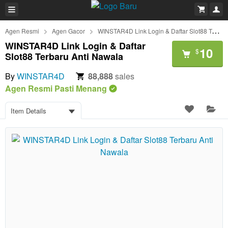
Agen Resmi
Agen Gacor
WINSTAR4D Link Login & Daftar Slot88 Terbaru Anti Nawala
WINSTAR4D Link Login & Daftar
10
$
Slot88 Terbaru Anti Nawala
By
WINSTAR4D
88,888
sales
Agen Resmi Pasti Menang
Item Details