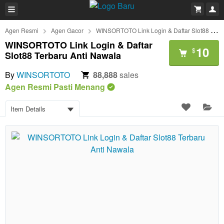
Agen Resmi
Agen Gacor
WINSORTOTO Link Login & Daftar Slot88 Terbaru Anti Nawala
WINSORTOTO Link Login & Daftar
10
$
Slot88 Terbaru Anti Nawala
By
WINSORTOTO
88,888
sales
Agen Resmi Pasti Menang
Item Details