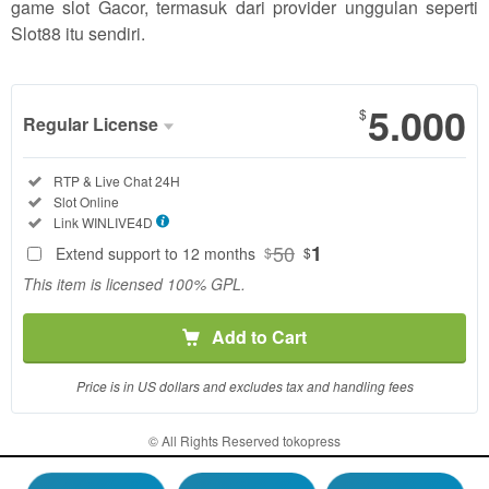
game slot Gacor, termasuk dari provider unggulan seperti
Slot88 itu sendiri.
5.000
$
Regular License
Regular
Included:
RTP & Live Chat 24H
License
Included:
Slot Online
SELECTED
Included:
Link WINLIVE4D
37
$
50
1
Extend support to 12 months
$
$
Use, by
This item is licensed 100% GPL.
you or
one
Add to Cart
client, in
a single
end
Price is in US dollars and excludes tax and handling fees
product
which
© All Rights Reserved tokopress
end
Contact the Envato Market Help Team
users