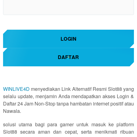
Show More
LOGIN
DAFTAR
WINLIVE4D
menyediakan Link Alternatif Resmi Slot88 yang
selalu update, menjamin Anda mendapatkan akses Login &
Daftar 24 Jam Non-Stop tanpa hambatan internet positif atau
Nawala.
solusi utama bagi para gamer untuk masuk ke platform
Slot88 secara aman dan cepat, serta menikmati ribuan