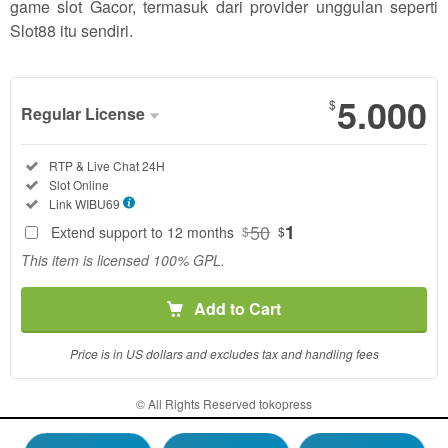
game slot Gacor, termasuk dari provider unggulan seperti
Slot88 itu sendiri.
5.000
$
Regular License
Regular
Included:
RTP & Live Chat 24H
License
Included:
Slot Online
SELECTED
Included:
Link WIBU69
37
$
50
1
Extend support to 12 months
$
$
Use, by
This item is licensed 100% GPL.
you or
one
Add to Cart
client, in
a single
end
Price is in US dollars and excludes tax and handling fees
product
which
© All Rights Reserved tokopress
end
Contact the Envato Market Help Team
users