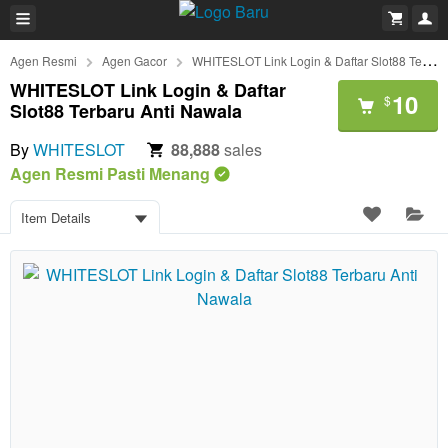
Agen Resmi
Agen Gacor
WHITESLOT Link Login & Daftar Slot88 Terbaru Anti Nawala
WHITESLOT Link Login & Daftar
10
$
Slot88 Terbaru Anti Nawala
By
WHITESLOT
88,888
sales
Agen Resmi Pasti Menang
Item Details