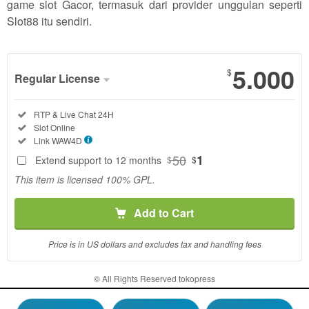
game slot Gacor, termasuk dari provider unggulan seperti
Slot88 itu sendiri.
5.000
$
Regular License
Regular
Included:
RTP & Live Chat 24H
License
Included:
Slot Online
SELECTED
Included:
Link WAW4D
37
$
50
1
Extend support to 12 months
$
$
Use, by
This item is licensed 100% GPL.
you or
one
Add to Cart
client, in
a single
end
Price is in US dollars and excludes tax and handling fees
product
which
© All Rights Reserved tokopress
end
Contact the Envato Market Help Team
users