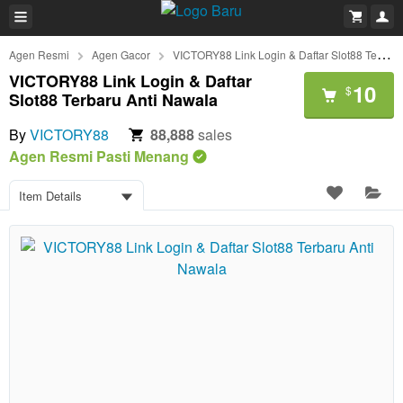
Agen Resmi
Agen Gacor
VICTORY88 Link Login & Daftar Slot88 Terbaru Anti Nawala
VICTORY88 Link Login & Daftar
10
$
Slot88 Terbaru Anti Nawala
By
VICTORY88
88,888
sales
Agen Resmi Pasti Menang
Item Details