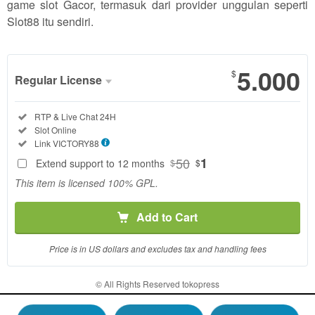
game slot Gacor, termasuk dari provider unggulan seperti
Slot88 itu sendiri.
5.000
$
Regular License
Regular
Included:
RTP & Live Chat 24H
License
Included:
Slot Online
SELECTED
Included:
Link VICTORY88
37
$
50
1
Extend support to 12 months
$
$
Use, by
This item is licensed 100% GPL.
you or
one
Add to Cart
client, in
a single
end
Price is in US dollars and excludes tax and handling fees
product
which
© All Rights Reserved tokopress
end
Contact the Envato Market Help Team
users