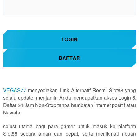
Show More
LOGIN
DAFTAR
VEGAS77
menyediakan Link Alternatif Resmi Slot88 yang
selalu update, menjamin Anda mendapatkan akses Login &
Daftar 24 Jam Non-Stop tanpa hambatan internet positif atau
Nawala.
solusi utama bagi para gamer untuk masuk ke platform
Slot88 secara aman dan cepat, serta menikmati ribuan