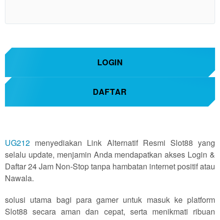
Show More
LOGIN
DAFTAR
UG212
menyediakan Link Alternatif Resmi Slot88 yang
selalu update, menjamin Anda mendapatkan akses Login &
Daftar 24 Jam Non-Stop tanpa hambatan internet positif atau
Nawala.
solusi utama bagi para gamer untuk masuk ke platform
Slot88 secara aman dan cepat, serta menikmati ribuan