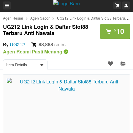
Agen Resmi
Agen Gacor
UG212 Link Login & Daftar Slot88 Terbaru Anti Nawala
UG212 Link Login & Daftar Slot88
10
$
Terbaru Anti Nawala
By
UG212
88,888
sales
Agen Resmi Pasti Menang
Item Details