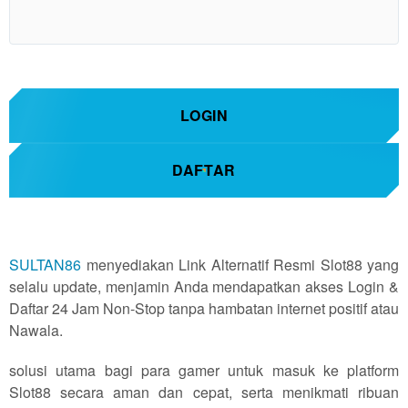
Show More
LOGIN
DAFTAR
SULTAN86
menyediakan Link Alternatif Resmi Slot88 yang
selalu update, menjamin Anda mendapatkan akses Login &
Daftar 24 Jam Non-Stop tanpa hambatan internet positif atau
Nawala.
solusi utama bagi para gamer untuk masuk ke platform
Slot88 secara aman dan cepat, serta menikmati ribuan