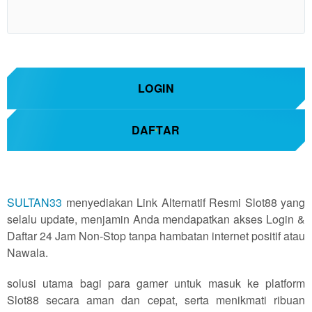
Show More
LOGIN
DAFTAR
SULTAN33
menyediakan Link Alternatif Resmi Slot88 yang
selalu update, menjamin Anda mendapatkan akses Login &
Daftar 24 Jam Non-Stop tanpa hambatan internet positif atau
Nawala.
solusi utama bagi para gamer untuk masuk ke platform
Slot88 secara aman dan cepat, serta menikmati ribuan