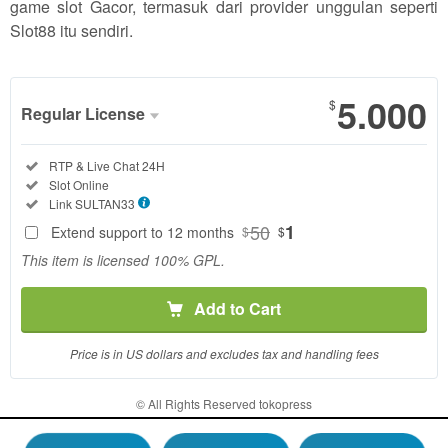
game slot Gacor, termasuk dari provider unggulan seperti
Slot88 itu sendiri.
5.000
$
Regular License
Regular
Included:
RTP & Live Chat 24H
License
Included:
Slot Online
SELECTED
Included:
Link SULTAN33
37
$
50
1
Extend support to 12 months
$
$
Use, by
This item is licensed 100% GPL.
you or
one
Add to Cart
client, in
a single
end
Price is in US dollars and excludes tax and handling fees
product
which
© All Rights Reserved tokopress
end
Contact the Envato Market Help Team
users