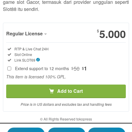
game slot Gacor, termasuk dari provider unggulan seperti
Slot88 itu sendiri.
5.000
$
Regular License
Regular
Included:
RTP & Live Chat 24H
License
Included:
Slot Online
SELECTED
Included:
Link SLOT69
37
$
50
1
Extend support to 12 months
$
$
Use, by
This item is licensed 100% GPL.
you or
one
Add to Cart
client, in
a single
end
Price is in US dollars and excludes tax and handling fees
product
which
© All Rights Reserved tokopress
end
Contact the Envato Market Help Team
users