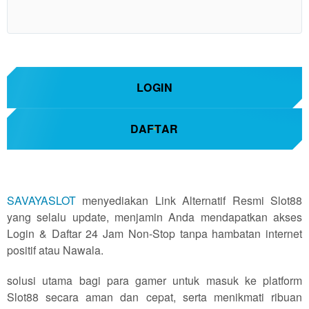
Show More
LOGIN
DAFTAR
SAVAYASLOT
menyediakan Link Alternatif Resmi Slot88
yang selalu update, menjamin Anda mendapatkan akses
Login & Daftar 24 Jam Non-Stop tanpa hambatan internet
positif atau Nawala.
solusi utama bagi para gamer untuk masuk ke platform
Slot88 secara aman dan cepat, serta menikmati ribuan