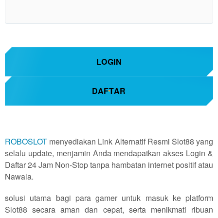
Show More
LOGIN
DAFTAR
ROBOSLOT
menyediakan Link Alternatif Resmi Slot88 yang
selalu update, menjamin Anda mendapatkan akses Login &
Daftar 24 Jam Non-Stop tanpa hambatan internet positif atau
Nawala.
solusi utama bagi para gamer untuk masuk ke platform
Slot88 secara aman dan cepat, serta menikmati ribuan