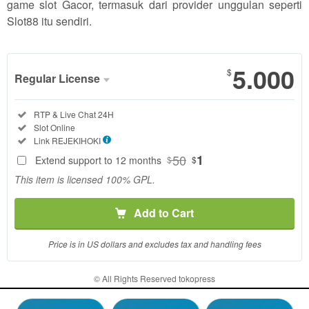
game slot Gacor, termasuk dari provider unggulan seperti
Slot88 itu sendiri.
5.000
$
Regular License
Regular
Included:
RTP & Live Chat 24H
License
Included:
Slot Online
SELECTED
Included:
Link REJEKIHOKI
37
$
50
1
Extend support to 12 months
$
$
Use, by
This item is licensed 100% GPL.
you or
one
Add to Cart
client, in
a single
end
Price is in US dollars and excludes tax and handling fees
product
which
© All Rights Reserved tokopress
end
Contact the Envato Market Help Team
users