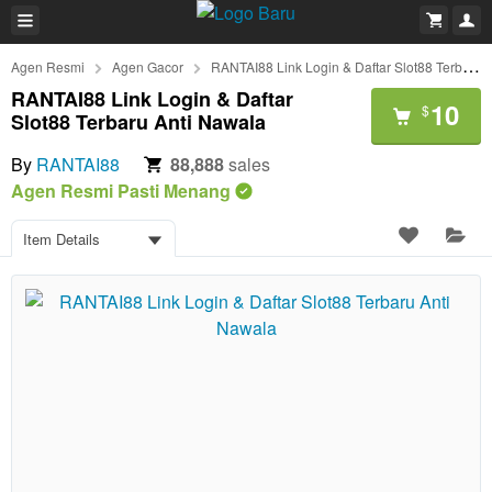
Agen Resmi
Agen Gacor
RANTAI88 Link Login & Daftar Slot88 Terbaru Anti Nawala
RANTAI88 Link Login & Daftar
10
$
Slot88 Terbaru Anti Nawala
By
RANTAI88
88,888
sales
Agen Resmi Pasti Menang
Item Details