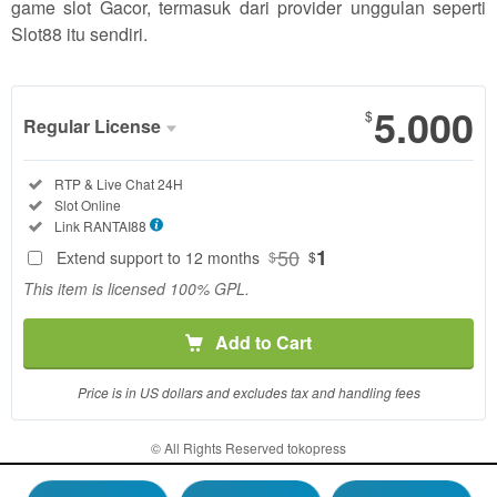
game slot Gacor, termasuk dari provider unggulan seperti
Slot88 itu sendiri.
5.000
$
Regular License
Regular
Included:
RTP & Live Chat 24H
License
Included:
Slot Online
SELECTED
Included:
Link RANTAI88
37
$
50
1
Extend support to 12 months
$
$
Use, by
This item is licensed 100% GPL.
you or
one
Add to Cart
client, in
a single
end
Price is in US dollars and excludes tax and handling fees
product
which
© All Rights Reserved tokopress
end
Contact the Envato Market Help Team
users