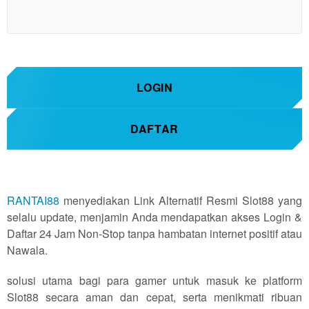
Show More
LOGIN
DAFTAR
RANTAI88
menyediakan Link Alternatif Resmi Slot88 yang
selalu update, menjamin Anda mendapatkan akses Login &
Daftar 24 Jam Non-Stop tanpa hambatan internet positif atau
Nawala.
solusi utama bagi para gamer untuk masuk ke platform
Slot88 secara aman dan cepat, serta menikmati ribuan