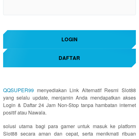
Show More
LOGIN
DAFTAR
QQSUPER99
menyediakan Link Alternatif Resmi Slot88
yang selalu update, menjamin Anda mendapatkan akses
Login & Daftar 24 Jam Non-Stop tanpa hambatan internet
positif atau Nawala.
solusi utama bagi para gamer untuk masuk ke platform
Slot88 secara aman dan cepat, serta menikmati ribuan