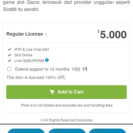
game slot Gacor, termasuk dari provider unggulan seperti
Slot88 itu sendiri.
5.000
$
Regular License
Regular
Included:
RTP & Live Chat 24H
License
Included:
Slot Online
SELECTED
Included:
Link QQSUPER99
37
$
50
1
Extend support to 12 months
$
$
Use, by
This item is licensed 100% GPL.
you or
one
Add to Cart
client, in
a single
end
Price is in US dollars and excludes tax and handling fees
product
which
© All Rights Reserved tokopress
end
Contact the Envato Market Help Team
users