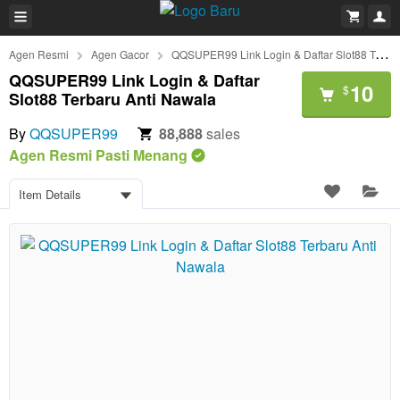
Agen Resmi
Agen Gacor
QQSUPER99 Link Login & Daftar Slot88 Terbaru Anti Nawala
QQSUPER99 Link Login & Daftar
10
$
Slot88 Terbaru Anti Nawala
By
QQSUPER99
88,888
sales
Agen Resmi Pasti Menang
Item Details