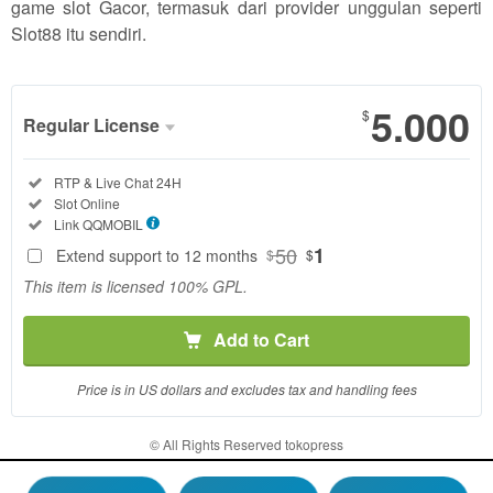
game slot Gacor, termasuk dari provider unggulan seperti
Slot88 itu sendiri.
5.000
$
Regular License
Regular
Included:
RTP & Live Chat 24H
License
Included:
Slot Online
SELECTED
Included:
Link QQMOBIL
37
$
50
1
Extend support to 12 months
$
$
Use, by
This item is licensed 100% GPL.
you or
one
Add to Cart
client, in
a single
end
Price is in US dollars and excludes tax and handling fees
product
which
© All Rights Reserved tokopress
end
Contact the Envato Market Help Team
users