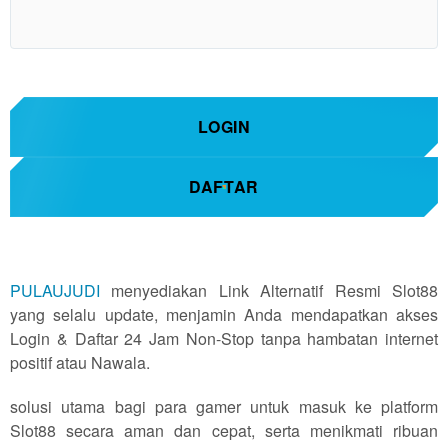
Show More
LOGIN
DAFTAR
PULAUJUDI
menyediakan Link Alternatif Resmi Slot88
yang selalu update, menjamin Anda mendapatkan akses
Login & Daftar 24 Jam Non-Stop tanpa hambatan internet
positif atau Nawala.
solusi utama bagi para gamer untuk masuk ke platform
Slot88 secara aman dan cepat, serta menikmati ribuan