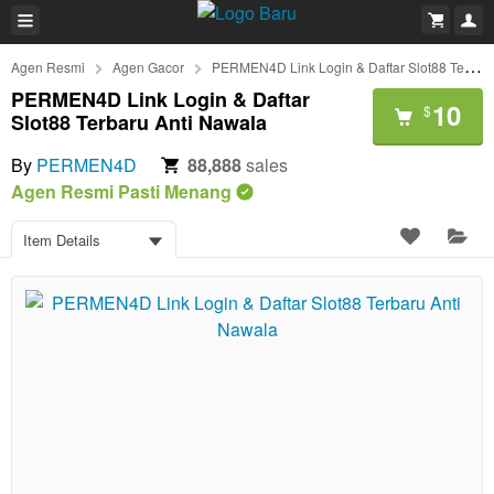
Agen Resmi
Agen Gacor
PERMEN4D Link Login & Daftar Slot88 Terbaru Anti Nawala
PERMEN4D Link Login & Daftar
10
$
Slot88 Terbaru Anti Nawala
By
PERMEN4D
88,888
sales
Agen Resmi Pasti Menang
Item Details