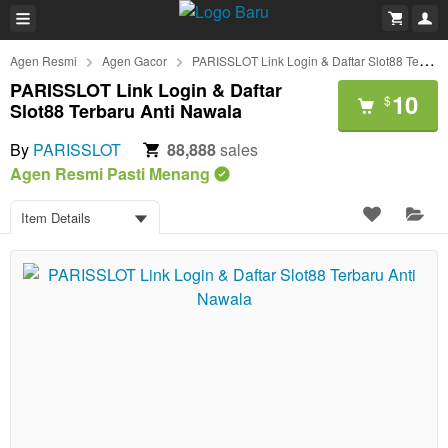
Agen Resmi
Agen Gacor
PARISSLOT Link Login & Daftar Slot88 Terbaru Anti Nawala
PARISSLOT Link Login & Daftar
10
$
Slot88 Terbaru Anti Nawala
By
PARISSLOT
88,888
sales
Agen Resmi Pasti Menang
Item Details