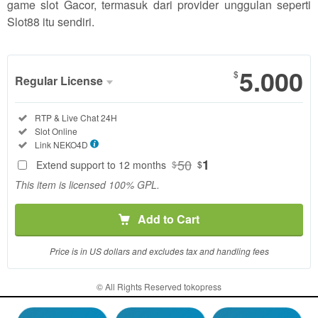
game slot Gacor, termasuk dari provider unggulan seperti
Slot88 itu sendiri.
5.000
$
Regular License
Regular
Included:
RTP & Live Chat 24H
License
Included:
Slot Online
SELECTED
Included:
Link NEKO4D
37
$
50
1
Extend support to 12 months
$
$
Use, by
This item is licensed 100% GPL.
you or
one
Add to Cart
client, in
a single
end
Price is in US dollars and excludes tax and handling fees
product
which
© All Rights Reserved tokopress
end
Contact the Envato Market Help Team
users