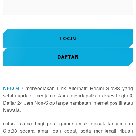
Show More
LOGIN
DAFTAR
NEKO4D
menyediakan Link Alternatif Resmi Slot88 yang
selalu update, menjamin Anda mendapatkan akses Login &
Daftar 24 Jam Non-Stop tanpa hambatan internet positif atau
Nawala.
solusi utama bagi para gamer untuk masuk ke platform
Slot88 secara aman dan cepat, serta menikmati ribuan