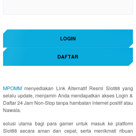
Show More
LOGIN
DAFTAR
MPOMM
menyediakan Link Alternatif Resmi Slot88 yang
selalu update, menjamin Anda mendapatkan akses Login &
Daftar 24 Jam Non-Stop tanpa hambatan internet positif atau
Nawala.
solusi utama bagi para gamer untuk masuk ke platform
Slot88 secara aman dan cepat, serta menikmati ribuan