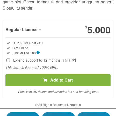
game slot Gacor, termasuk dari provider unggulan seperti
Slot88 itu sendiri.
5.000
$
Regular License
Regular
Included:
RTP & Live Chat 24H
License
Included:
Slot Online
SELECTED
Included:
Link MELATI188
37
$
50
1
Extend support to 12 months
$
$
Use, by
This item is licensed 100% GPL.
you or
one
Add to Cart
client, in
a single
end
Price is in US dollars and excludes tax and handling fees
product
which
© All Rights Reserved tokopress
end
Contact the Envato Market Help Team
users