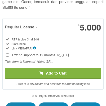
game slot Gacor, termasuk dari provider unggulan seperti
Slot88 itu sendiri.
5.000
$
Regular License
Regular
Included:
RTP & Live Chat 24H
License
Included:
Slot Online
SELECTED
Included:
Link MEGAPARI
37
$
50
1
Extend support to 12 months
$
$
Use, by
This item is licensed 100% GPL.
you or
one
Add to Cart
client, in
a single
end
Price is in US dollars and excludes tax and handling fees
product
which
© All Rights Reserved tokopress
end
Contact the Envato Market Help Team
users