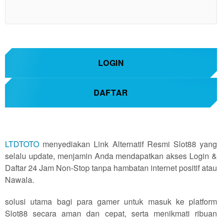
Show More
LOGIN
DAFTAR
LTDTOTO
menyediakan Link Alternatif Resmi Slot88 yang
selalu update, menjamin Anda mendapatkan akses Login &
Daftar 24 Jam Non-Stop tanpa hambatan internet positif atau
Nawala.
solusi utama bagi para gamer untuk masuk ke platform
Slot88 secara aman dan cepat, serta menikmati ribuan