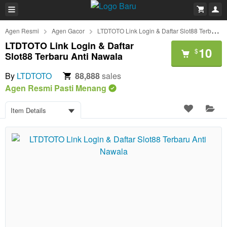
Agen Resmi
Agen Gacor
LTDTOTO Link Login & Daftar Slot88 Terbaru Anti Nawala
LTDTOTO Link Login & Daftar
10
$
Slot88 Terbaru Anti Nawala
By
LTDTOTO
88,888
sales
Agen Resmi Pasti Menang
Item Details