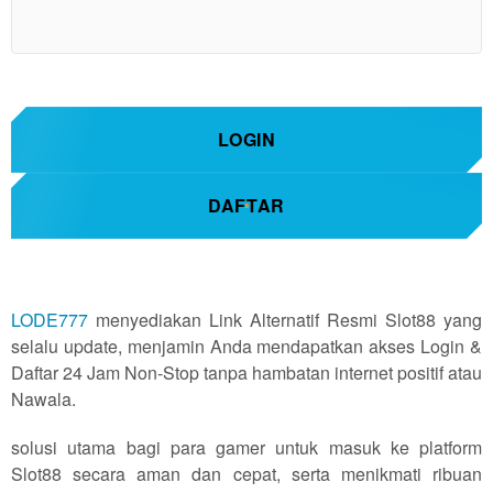
Show More
LOGIN
DAFTAR
LODE777
menyediakan Link Alternatif Resmi Slot88 yang
selalu update, menjamin Anda mendapatkan akses Login &
Daftar 24 Jam Non-Stop tanpa hambatan internet positif atau
Nawala.
solusi utama bagi para gamer untuk masuk ke platform
Slot88 secara aman dan cepat, serta menikmati ribuan