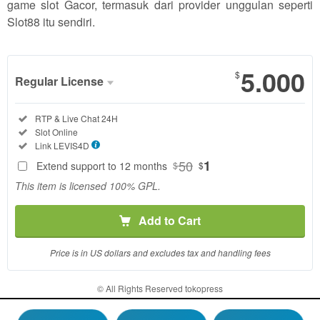
game slot Gacor, termasuk dari provider unggulan seperti
Slot88 itu sendiri.
5.000
$
Regular License
Regular
Included:
RTP & Live Chat 24H
License
Included:
Slot Online
SELECTED
Included:
Link LEVIS4D
37
$
50
1
Extend support to 12 months
$
$
Use, by
This item is licensed 100% GPL.
you or
one
Add to Cart
client, in
a single
end
Price is in US dollars and excludes tax and handling fees
product
which
© All Rights Reserved tokopress
end
Contact the Envato Market Help Team
users