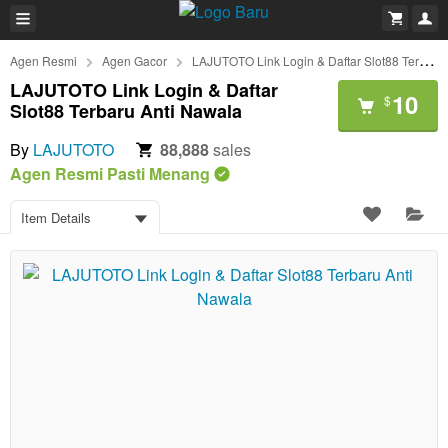
Agen Resmi
Agen Gacor
LAJUTOTO Link Login & Daftar Slot88 Terbaru Anti Nawala
LAJUTOTO Link Login & Daftar
10
$
Slot88 Terbaru Anti Nawala
By
LAJUTOTO
88,888
sales
Agen Resmi Pasti Menang
Item Details