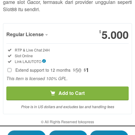
game slot Gacor, termasuk dari provider unggulan seperti
Slot88 itu sendiri.
5.000
$
Regular License
Regular
Included:
RTP & Live Chat 24H
License
Included:
Slot Online
SELECTED
Included:
Link LAJUTOTO
37
$
50
1
Extend support to 12 months
$
$
Use, by
This item is licensed 100% GPL.
you or
one
Add to Cart
client, in
a single
end
Price is in US dollars and excludes tax and handling fees
product
which
© All Rights Reserved tokopress
end
Contact the Envato Market Help Team
users