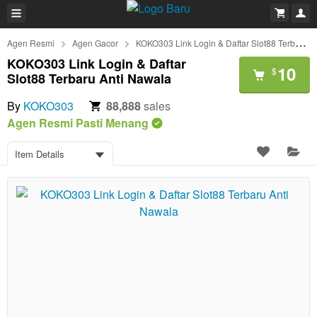
Agen Resmi
Agen Gacor
KOKO303 Link Login & Daftar Slot88 Terbaru Anti Nawala
KOKO303 Link Login & Daftar
10
$
Slot88 Terbaru Anti Nawala
By
KOKO303
88,888
sales
Agen Resmi Pasti Menang
Item Details