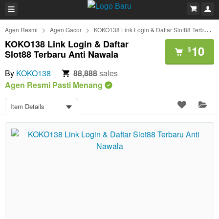
Agen Resmi
Agen Gacor
KOKO138 Link Login & Daftar Slot88 Terbaru Anti Nawala
KOKO138 Link Login & Daftar
10
$
Slot88 Terbaru Anti Nawala
By
KOKO138
88,888
sales
Agen Resmi Pasti Menang
Item Details