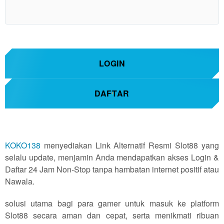
Show More
LOGIN
DAFTAR
KOKO138
menyediakan Link Alternatif Resmi Slot88 yang
selalu update, menjamin Anda mendapatkan akses Login &
Daftar 24 Jam Non-Stop tanpa hambatan internet positif atau
Nawala.
solusi utama bagi para gamer untuk masuk ke platform
Slot88 secara aman dan cepat, serta menikmati ribuan