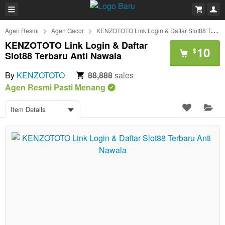
Agen Resmi
Agen Gacor
KENZOTOTO Link Login & Daftar Slot88 Terbaru Anti Nawala
KENZOTOTO Link Login & Daftar
10
$
Slot88 Terbaru Anti Nawala
By
KENZOTOTO
88,888
sales
Agen Resmi Pasti Menang
Item Details