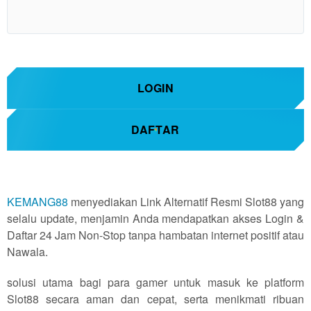
Show More
LOGIN
DAFTAR
KEMANG88
menyediakan Link Alternatif Resmi Slot88 yang
selalu update, menjamin Anda mendapatkan akses Login &
Daftar 24 Jam Non-Stop tanpa hambatan internet positif atau
Nawala.
solusi utama bagi para gamer untuk masuk ke platform
Slot88 secara aman dan cepat, serta menikmati ribuan