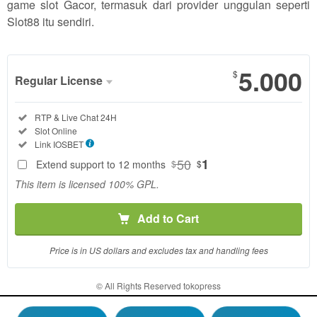
game slot Gacor, termasuk dari provider unggulan seperti
Slot88 itu sendiri.
5.000
$
Regular License
Regular
Included:
RTP & Live Chat 24H
License
Included:
Slot Online
SELECTED
Included:
Link IOSBET
37
$
50
1
Extend support to 12 months
$
$
Use, by
This item is licensed 100% GPL.
you or
one
Add to Cart
client, in
a single
end
Price is in US dollars and excludes tax and handling fees
product
which
© All Rights Reserved tokopress
end
Contact the Envato Market Help Team
users