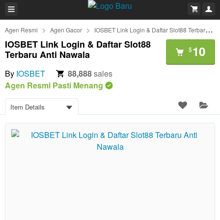
Agen Resmi
Agen Gacor
IOSBET Link Login & Daftar Slot88 Terbaru Anti Nawala
IOSBET Link Login & Daftar Slot88
10
$
Terbaru Anti Nawala
By
IOSBET
88,888
sales
Agen Resmi Pasti Menang
Item Details