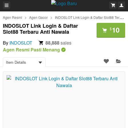
Agen Resmi
Agen Gacor
INDOSLOT Link Login & Daftar Slot88 Terbaru Anti Nawala
INDOSLOT Link Login & Daftar
10
$
Slot88 Terbaru Anti Nawala
By
INDOSLOT
88,888
sales
Agen Resmi Pasti Menang
Item Details