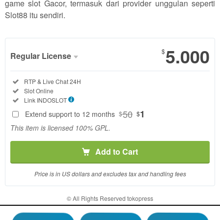
game slot Gacor, termasuk dari provider unggulan seperti
Slot88 itu sendiri.
5.000
$
Regular License
Regular
Included:
RTP & Live Chat 24H
License
Included:
Slot Online
SELECTED
Included:
Link INDOSLOT
37
$
50
1
Extend support to 12 months
$
$
Use, by
This item is licensed 100% GPL.
you or
one
Add to Cart
client, in
a single
end
Price is in US dollars and excludes tax and handling fees
product
which
© All Rights Reserved tokopress
end
Contact the Envato Market Help Team
users