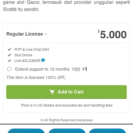
game slot Gacor, termasuk dari provider unggulan seperti
Slot88 itu sendiri.
5.000
$
Regular License
Regular
Included:
RTP & Live Chat 24H
License
Included:
Slot Online
SELECTED
Included:
Link IDCJOKER
37
$
50
1
Extend support to 12 months
$
$
Use, by
This item is licensed 100% GPL.
you or
one
Add to Cart
client, in
a single
end
Price is in US dollars and excludes tax and handling fees
product
which
© All Rights Reserved tokopress
end
Contact the Envato Market Help Team
users