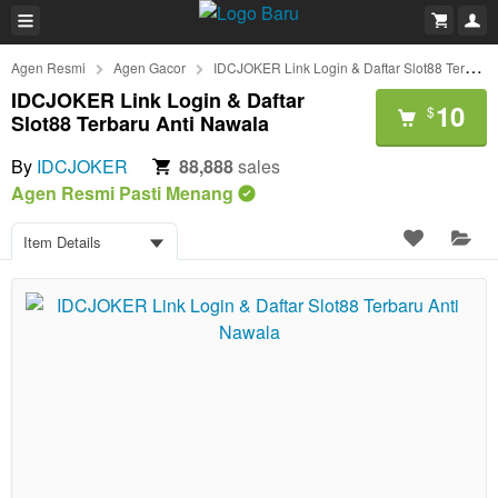
Agen Resmi
Agen Gacor
IDCJOKER Link Login & Daftar Slot88 Terbaru Anti Nawala
IDCJOKER Link Login & Daftar
10
$
Slot88 Terbaru Anti Nawala
By
IDCJOKER
88,888
sales
Agen Resmi Pasti Menang
Item Details