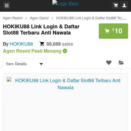
Agen Resmi
Agen Gacor
HOKIKU88 Link Login & Daftar Slot88 Terbaru Anti Nawala
HOKIKU88 Link Login & Daftar
10
$
Slot88 Terbaru Anti Nawala
By
HOKIKU88
88,888
sales
Agen Resmi Pasti Menang
Item Details