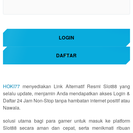
Show More
LOGIN
DAFTAR
HOKI77
menyediakan Link Alternatif Resmi Slot88 yang
selalu update, menjamin Anda mendapatkan akses Login &
Daftar 24 Jam Non-Stop tanpa hambatan internet positif atau
Nawala.
solusi utama bagi para gamer untuk masuk ke platform
Slot88 secara aman dan cepat, serta menikmati ribuan