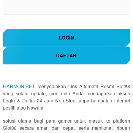
Show More
LOGIN
DAFTAR
HARMONIBET
menyediakan Link Alternatif Resmi Slot88
yang selalu update, menjamin Anda mendapatkan akses
Login & Daftar 24 Jam Non-Stop tanpa hambatan internet
positif atau Nawala.
solusi utama bagi para gamer untuk masuk ke platform
Slot88 secara aman dan cepat, serta menikmati ribuan