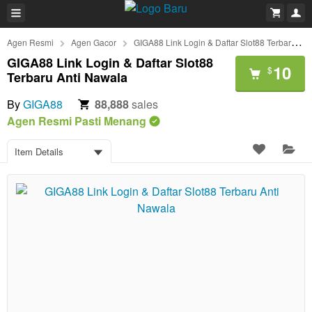
Agen Resmi
Agen Gacor
GIGA88 Link Login & Daftar Slot88 Terbaru Anti Nawala
GIGA88 Link Login & Daftar Slot88
10
$
Terbaru Anti Nawala
By
GIGA88
88,888
sales
Agen Resmi Pasti Menang
Item Details