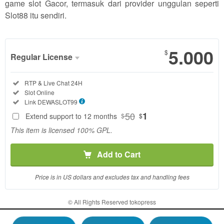
game slot Gacor, termasuk dari provider unggulan seperti
Slot88 itu sendiri.
5.000
$
Regular License
Regular
Included:
RTP & Live Chat 24H
License
Included:
Slot Online
SELECTED
Included:
Link DEWASLOT99
37
$
50
1
Extend support to 12 months
$
$
Use, by
This item is licensed 100% GPL.
you or
one
Add to Cart
client, in
a single
end
Price is in US dollars and excludes tax and handling fees
product
which
© All Rights Reserved tokopress
end
Contact the Envato Market Help Team
users