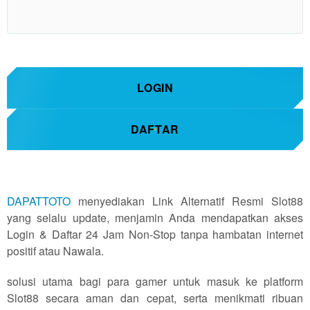
Show More
LOGIN
DAFTAR
DAPATTOTO
menyediakan Link Alternatif Resmi Slot88
yang selalu update, menjamin Anda mendapatkan akses
Login & Daftar 24 Jam Non-Stop tanpa hambatan internet
positif atau Nawala.
solusi utama bagi para gamer untuk masuk ke platform
Slot88 secara aman dan cepat, serta menikmati ribuan