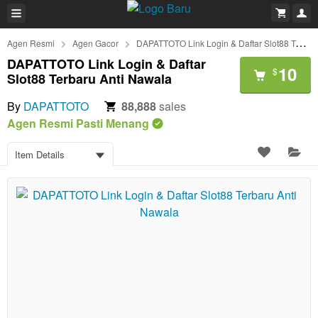
Agen Resmi
Agen Gacor
DAPATTOTO Link Login & Daftar Slot88 Terbaru Anti Nawala
DAPATTOTO Link Login & Daftar
10
$
Slot88 Terbaru Anti Nawala
By
DAPATTOTO
88,888
sales
Agen Resmi Pasti Menang
Item Details