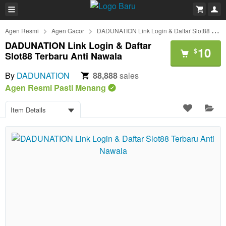
Agen Resmi
Agen Gacor
DADUNATION Link Login & Daftar Slot88 Terbaru Anti Nawala
DADUNATION Link Login & Daftar
10
$
Slot88 Terbaru Anti Nawala
By
DADUNATION
88,888
sales
Agen Resmi Pasti Menang
Item Details