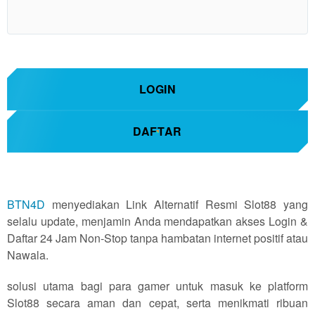
Show More
LOGIN
DAFTAR
BTN4D
menyediakan Link Alternatif Resmi Slot88 yang
selalu update, menjamin Anda mendapatkan akses Login &
Daftar 24 Jam Non-Stop tanpa hambatan internet positif atau
Nawala.
solusi utama bagi para gamer untuk masuk ke platform
Slot88 secara aman dan cepat, serta menikmati ribuan