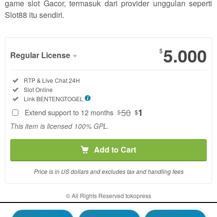
game slot Gacor, termasuk dari provider unggulan seperti
Slot88 itu sendiri.
5.000
$
Regular License
Regular
Included:
RTP & Live Chat 24H
License
Included:
Slot Online
SELECTED
Included:
Link BENTENGTOGEL
37
$
50
1
Extend support to 12 months
$
$
Use, by
This item is licensed 100% GPL.
you or
one
Add to Cart
client, in
a single
end
Price is in US dollars and excludes tax and handling fees
product
which
© All Rights Reserved tokopress
end
Contact the Envato Market Help Team
users