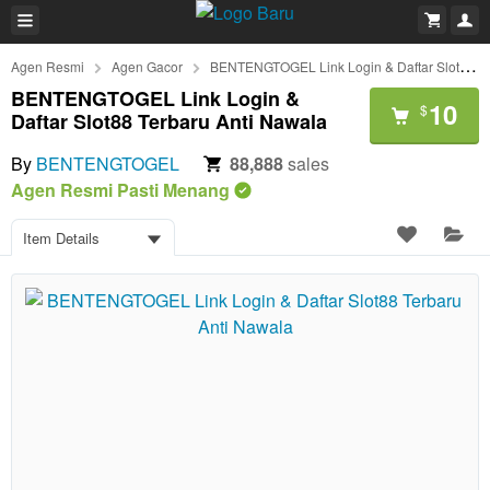
Agen Resmi
Agen Gacor
BENTENGTOGEL Link Login & Daftar Slot88 Terbaru Anti Nawala
BENTENGTOGEL Link Login &
10
$
Daftar Slot88 Terbaru Anti Nawala
By
BENTENGTOGEL
88,888
sales
Agen Resmi Pasti Menang
Item Details