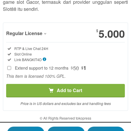
game slot Gacor, termasuk dari provider unggulan seperti
Slot88 itu sendiri.
5.000
$
Regular License
Regular
Included:
RTP & Live Chat 24H
License
Included:
Slot Online
SELECTED
Included:
Link BANGKIT4D
37
$
50
1
Extend support to 12 months
$
$
Use, by
This item is licensed 100% GPL.
you or
one
Add to Cart
client, in
a single
end
Price is in US dollars and excludes tax and handling fees
product
which
© All Rights Reserved tokopress
end
Contact the Envato Market Help Team
users