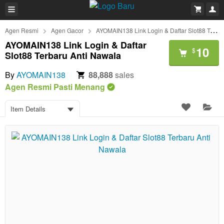
Agen Resmi
Agen Gacor
AYOMAIN138 Link Login & Daftar Slot88 Terbaru Anti Nawala
AYOMAIN138 Link Login & Daftar
10
$
Slot88 Terbaru Anti Nawala
By
AYOMAIN138
88,888
sales
Agen Resmi Pasti Menang
Item Details