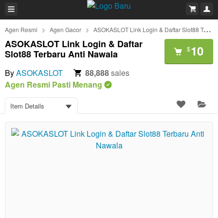
Agen Resmi
Agen Gacor
ASOKASLOT Link Login & Daftar Slot88 Terbaru Anti Nawala
ASOKASLOT Link Login & Daftar
10
$
Slot88 Terbaru Anti Nawala
By
ASOKASLOT
88,888
sales
Agen Resmi Pasti Menang
Item Details