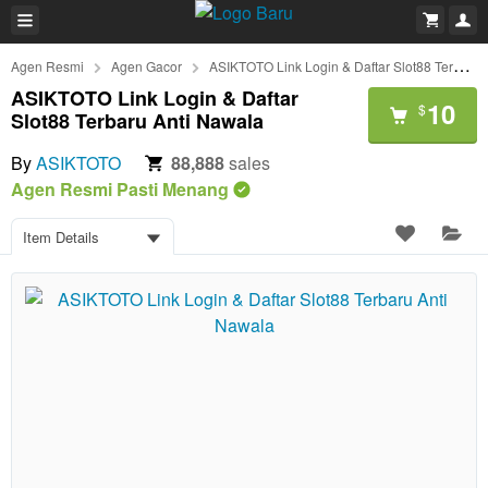
Agen Resmi
Agen Gacor
ASIKTOTO Link Login & Daftar Slot88 Terbaru Anti Nawala
ASIKTOTO Link Login & Daftar
10
$
Slot88 Terbaru Anti Nawala
By
ASIKTOTO
88,888
sales
Agen Resmi Pasti Menang
Item Details