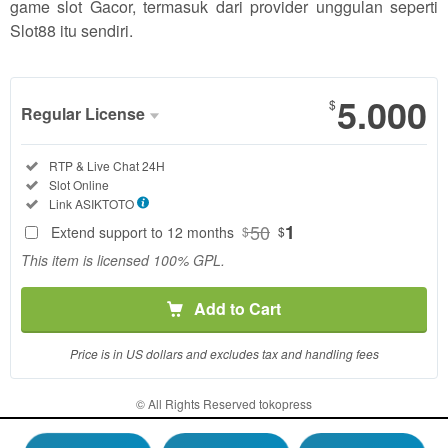
game slot Gacor, termasuk dari provider unggulan seperti
Slot88 itu sendiri.
5.000
$
Regular License
Regular
Included:
RTP & Live Chat 24H
License
Included:
Slot Online
SELECTED
Included:
Link ASIKTOTO
37
$
50
1
Extend support to 12 months
$
$
Use, by
This item is licensed 100% GPL.
you or
one
Add to Cart
client, in
a single
end
Price is in US dollars and excludes tax and handling fees
product
which
© All Rights Reserved tokopress
end
Contact the Envato Market Help Team
users